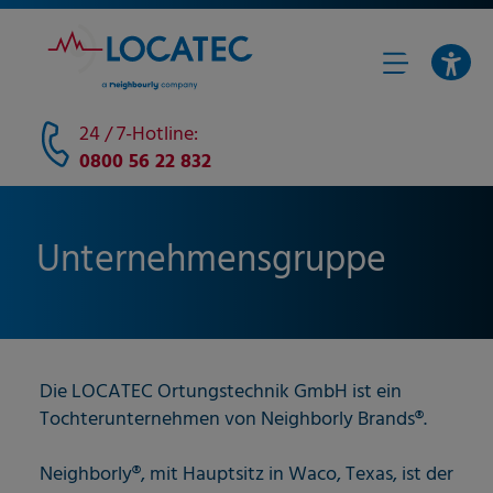
24 / 7-Hotline:
0800 56 22 832
Unternehmensgruppe
Die LOCATEC Ortungstechnik GmbH ist ein
Tochterunternehmen von Neighborly Brands®.
Neighborly®, mit Hauptsitz in Waco, Texas, ist der