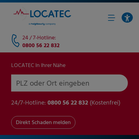
24 / 7-Hotline:
0800 56 22 832
LOCATEC In Ihrer Nähe
PLZ oder Ort eingeben
24/7-Hotline:
0800 56 22 832
(Kostenfrei)
Direkt Schaden melden